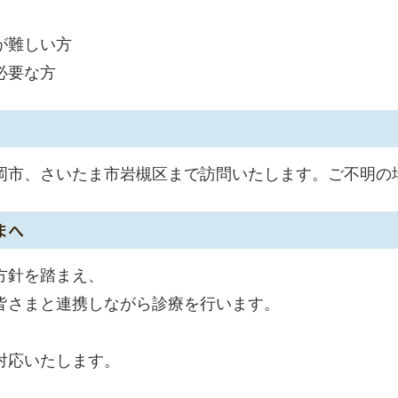
が難しい方
必要な方
岡市、さいたま市岩槻区まで訪問いたします。ご不明の
まへ
方針を踏まえ、
皆さまと連携しながら診療を行います。
対応いたします。