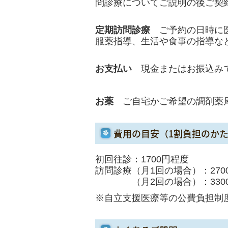
問診療についてご説明の後ご契
定期訪問診療
ご予約の日時に
服薬指導、生活や食事の指導な
お支払い
現金またはお振込み
お薬
ご自宅かご希望の調剤薬
費用の目安（1割負担のか
初回往診：
1700円程度
訪問診療（月1回の場合）：
27
（月2回の場合）：3300
※自立支援医療等の公費負担制