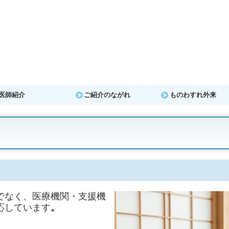
医師紹介
ご紹介のながれ
ものわすれ外来
でなく、医療機関・支援機
応しています
。