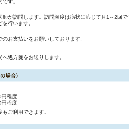
約です。
医師が訪問します。訪問頻度は病状に応じて月1～2回で
どを行います。
でのお支払いをお願いしております。
局へ処方箋をお送りします。
たの場合）
00円程度
円程度
度もご利用できます。