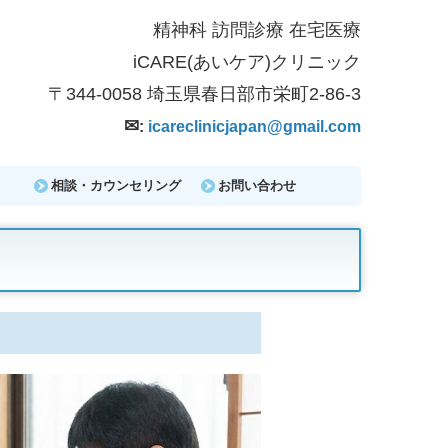
精神科 訪問診療 在宅医療
iCARE(
あいケア)クリニック
〒344-0058
埼玉県春日部市栄町2-86-3
✉
:
icareclinicjapan@gmail.com
相談・カウンセリング
お問い合わせ