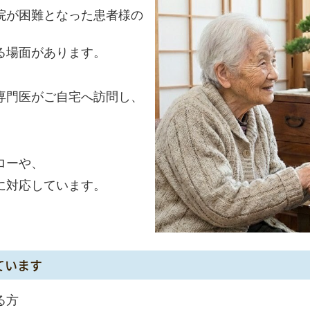
院が困難となった患者様の
る場面があります。
専門医がご自宅へ訪問し、
。
ローや、
に対応しています。
ています
る方