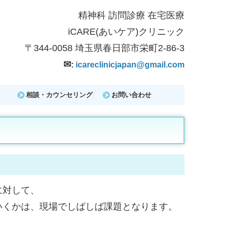
精神科 訪問診療 在宅医療
iCARE(
あいケア)クリニック
〒344-0058
埼玉県春日部市栄町2-86-3
✉
:
icareclinicjapan@gmail.com
相談・カウンセリング
お問い合わせ
に対して、
いくかは、現場でしばしば課題となります。