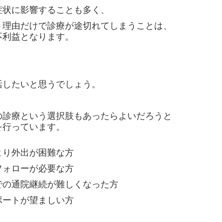
症状に影響することも多く、
う理由だけで診療が途切れてしまうことは、
不利益となります。
、
活したいと思うでしょう。
の診療という選択肢もあったらよいだろうと
を行っています。
り外出が困難な方
フォローが必要な方
の通院継続が難しくなった方
ポートが望ましい方