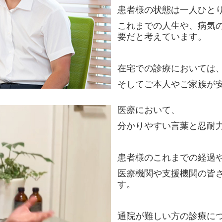
患者様の状態は一人ひと
これまでの人生や、病気
要だと考えています。
在宅での診療においては
そしてご本人やご家族が
医療において、
分かりやすい言葉と忍耐
患者様のこれまでの経過
医療機関や支援機関の皆
す。
通院が難しい方の診療に