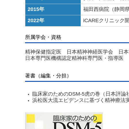
2015年
福田西病院（静岡
2022年
iCAREクリニック
所属学会・資格
精神保健指定医
日本精神神経医学会
日
日本専門医機構認定精神科専門医・指導医
著書（編集・分担）
臨床家のためのDSM-5虎の巻（日本評論
浜松医大流エビデンスに基づく精神療法実践集