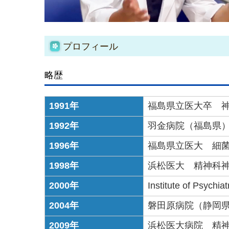
プロフィール
略歴
1991年
福島県立医大卒 
1992年
羽金病院（福島県
1996年
福島県立医大 細
1998年
浜松医大 精神科
2000年
Institute of Ps
2004年
磐田原病院（静岡
2009年
浜松医大病院 精