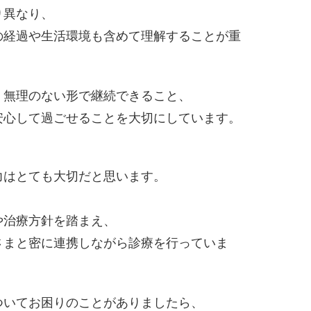
り異なり、
の経過や生活環境も含めて理解することが重
、無理のない形で継続できること、
安心して過ごせることを大切にしています。
力はとても大切だと思います。
や治療方針を踏まえ、
さまと密に連携しながら診療を行っていま
ついてお困りのことがありましたら、