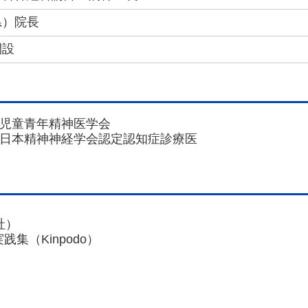
県）院長
開設
本児童青年精神医学会
日本精神神経学会認定認知症診療医
社）
（Kinpodo）